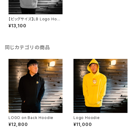
【ビッグサイズ】LB Logo Hood
ie
¥13,100
同じカテゴリの商品
LOGO on Back Hoodie
Logo Hoodie
¥12,800
¥11,000