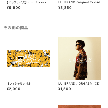
【ビッグサイズ】Long Sleeve
LUI BRAND Original T-shirt
Tee
¥9,900
¥3,850
その他の商品
オフィシャルタオル
LUI BRAND / ORGASM (CD)
¥2,000
¥1,500