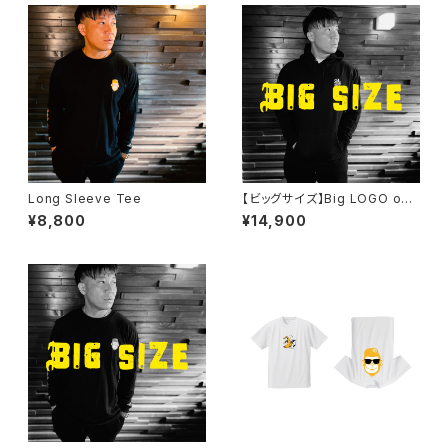
Long Sleeve Tee
【ビッグサイズ】Big LOGO on
Back Hoodie
¥8,800
¥14,900