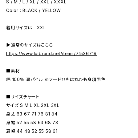
S / M / L / XL / XXL / XXXL
Color : BLACK / YELLOW
着用サイズは XXL
▶︎通常のサイズはこちら
https://www.luibrand.net/items/71536719
■素材
綿 100％ 裏パイル ※フードひもは丸ひも身頃同色
■サイズチャート
サイズ S M L XL 2XL 3XL
身丈 63 67 71 76 81 84
身幅 52 55 58 63 68 73
肩幅 44 48 52 55 58 61