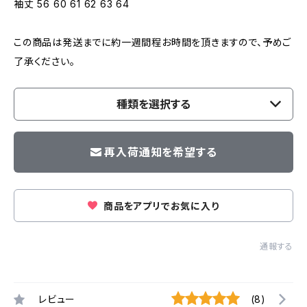
袖丈 56 60 61 62 63 64
この商品は発送までに約一週間程お時間を頂きますので、予めご
了承ください。
種類を選択する
再入荷通知を希望する
商品をアプリでお気に入り
通報する
レビュー
(8)