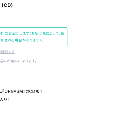
 (CD)
(水)にお届けします（お届け先によって、最
加される場合があります）。
を確認する
内送料が無料になります。
ム『ORGASM』のCD版!!
入り！