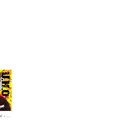
l - C