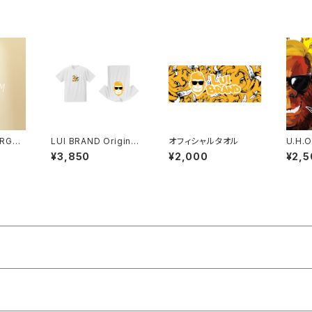
LUI BRAND Original
オフィシャルタオル
U.H.O
T-shirt
Dアル
¥3,850
¥2,000
¥2,5